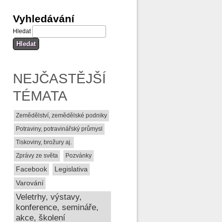
Vyhledávání
Hledat
NEJČASTĚJŠÍ
TÉMATA
Zemědělství, zemědělské podniky
Potraviny, potravinářský průmysl
Tiskoviny, brožury aj.
Zprávy ze světa
Pozvánky
Facebook
Legislativa
Varování
Veletrhy, výstavy,
konference, semináře,
akce, školení