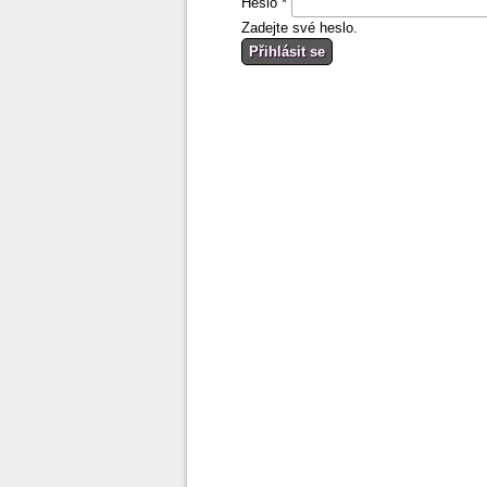
Heslo
*
Zadejte své heslo.