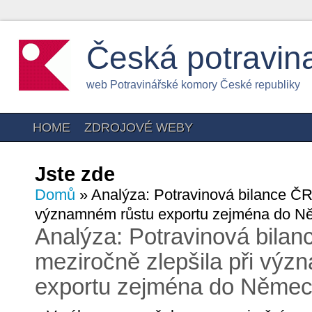
Česká potravin
web Potravinářské komory České republiky
HOME
ZDROJOVÉ WEBY
Jste zde
Domů
» Analýza: Potravinová bilance ČR 
významném růstu exportu zejména do 
Analýza: Potravinová bila
meziročně zlepšila při vý
exportu zejména do Něme