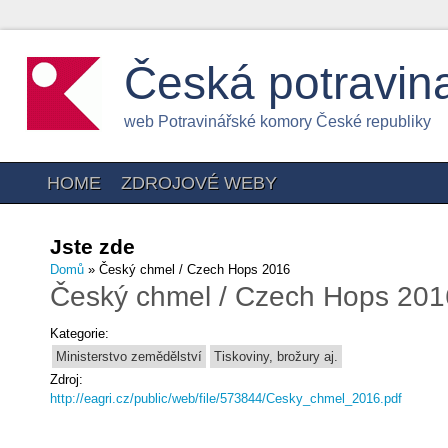
Česká potravin
web Potravinářské komory České republiky
HOME
ZDROJOVÉ WEBY
Jste zde
Domů
» Český chmel / Czech Hops 2016
Český chmel / Czech Hops 201
Kategorie:
Ministerstvo zemědělství
Tiskoviny, brožury aj.
Zdroj:
http://eagri.cz/public/web/file/573844/Cesky_chmel_2016.pdf