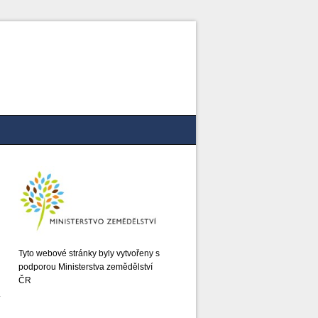
Tyto webové stránky byly vytvořeny s
podporou Ministerstva zemědělství
ČR
í