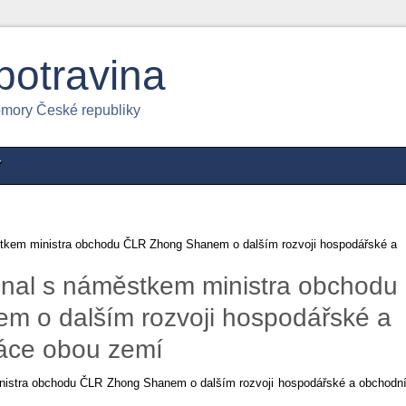
potravina
omory České republiky
Y
stkem ministra obchodu ČLR Zhong Shanem o dalším rozvoji hospodářské a
ednal s náměstkem ministra obchodu
 o dalším rozvoji hospodářské a
áce obou zemí
inistra obchodu ČLR Zhong Shanem o dalším rozvoji hospodářské a obchodn