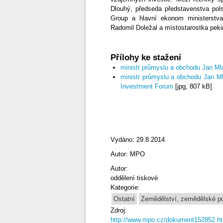
Dlouhý, předseda představenstva pol
Group a hlavní ekonom ministerstva
Radomil Doležal a místostarostka peki
Přílohy ke stažení
ministr průmyslu a obchodu Jan M
ministr průmyslu a obchodu Jan M
Investment Forum
[jpg, 807 kB]
Vydáno: 29.8.2014
Autor: MPO
Autor:
oddělení tiskové
Kategorie:
Ostatní
Zemědělství, zemědělské p
Zdroj:
http://www.mpo.cz/dokument152852.h