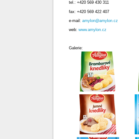
tel.: +420 569 430 311
fax: +420 569 422 407
e-mail:
amylon@amylon.cz
web:
www.amylon.cz
Galerie: