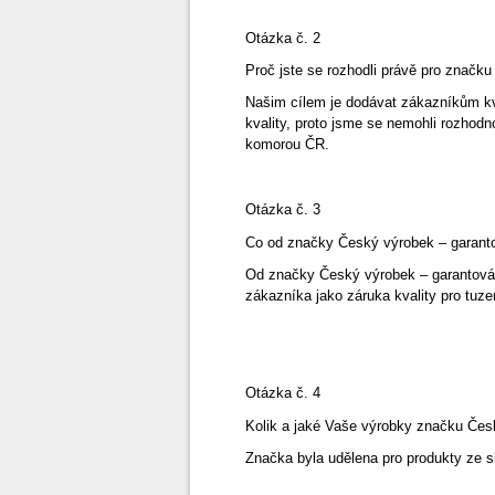
Otázka č. 2
Proč jste se rozhodli právě pro znač
Našim cílem je dodávat zákazníkům kv
kvality, proto jsme se nemohli rozhod
komorou ČR.
Otázka č. 3
Co od značky Český výrobek – garant
Od značky Český výrobek – garantová
zákazníka jako záruka kvality pro tuz
Otázka č. 4
Kolik a jaké Vaše výrobky značku Čes
Značka byla udělena pro produkty ze s