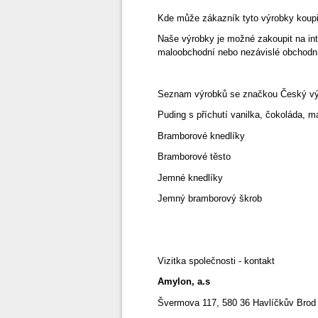
Kde může zákazník tyto výrobky koupi
Naše výrobky je možné zakoupit na i
maloobchodní nebo nezávislé obchodní 
Seznam výrobků se značkou Český vý
Puding s příchutí vanilka, čokoláda, m
Bramborové knedlíky
Bramborové těsto
Jemné knedlíky
Jemný bramborový škrob
Vizitka společnosti - kontakt
Amylon, a.s
Švermova 117, 580 36 Havlíčkův Brod