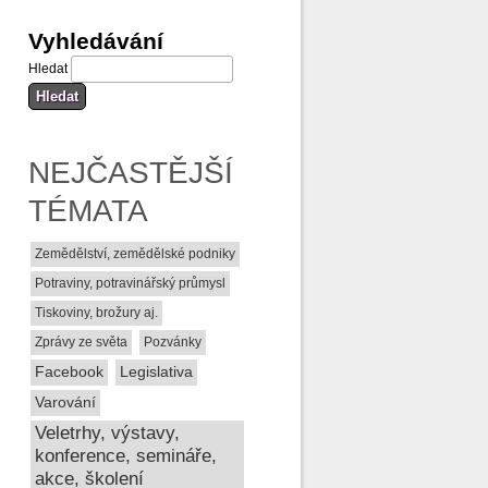
Vyhledávání
Hledat
NEJČASTĚJŠÍ
TÉMATA
Zemědělství, zemědělské podniky
Potraviny, potravinářský průmysl
Tiskoviny, brožury aj.
Zprávy ze světa
Pozvánky
Facebook
Legislativa
Varování
Veletrhy, výstavy,
konference, semináře,
akce, školení