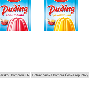
inářskou komorou ČR
Potravinářská komora České republiky