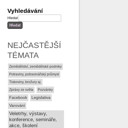
Vyhledávání
Hledat
NEJČASTĚJŠÍ
TÉMATA
Zemědělství, zemědělské podniky
Potraviny, potravinářský průmysl
Tiskoviny, brožury aj.
Zprávy ze světa
Pozvánky
Facebook
Legislativa
Varování
Veletrhy, výstavy,
konference, semináře,
akce, školení