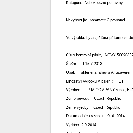
Kategorie: Nebezpečné potraviny
Nevyhovující parametr: 2-propanol
Ve výrobku byla zjištěna přítomnost de
Číslo kontrolní pásky: NOVÝ 506908
Šarže: L15.7.2013
Obal: skleněná láhev s Al uzávěrem
Množství výrobku v balení: 1 l
Výrobce: P M COMPANY s.r.o., Elišk
Země původu: Czech Republic
Země výroby: Czech Republic
Datum odběru vzorku: 9. 6. 2014
Vydáno: 2.9.2014