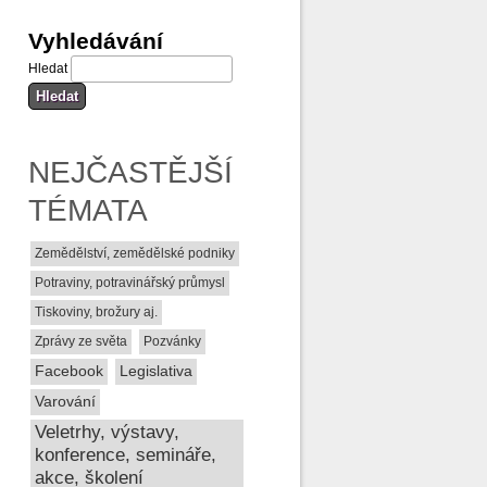
Vyhledávání
Hledat
NEJČASTĚJŠÍ
TÉMATA
Zemědělství, zemědělské podniky
Potraviny, potravinářský průmysl
Tiskoviny, brožury aj.
Zprávy ze světa
Pozvánky
Facebook
Legislativa
Varování
Veletrhy, výstavy,
konference, semináře,
akce, školení