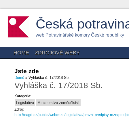
Česká potravin
web Potravinářské komory České republiky
HOME
ZDROJOVÉ WEBY
Jste zde
Domů
» Vyhláška č. 17/2018 Sb.
Vyhláška č. 17/2018 Sb.
Kategorie:
Legislativa
Ministerstvo zemědělství
Zdroj:
http://eagri.cz/public/web/mze/legislativa/pravni-predpisy-mze/predpis