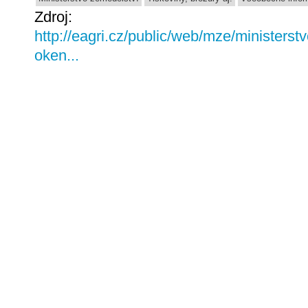
Zdroj:
http://eagri.cz/public/web/mze/ministerst
oken...