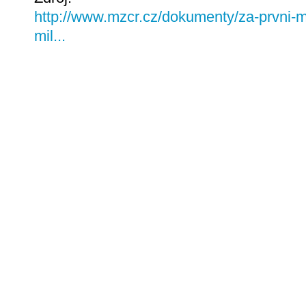
http://www.mzcr.cz/dokumenty/za-prvni-me
mil...