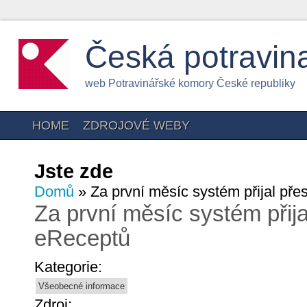
Česká potravin
web Potravinářské komory České republiky
HOME
ZDROJOVÉ WEBY
Jste zde
Domů
» Za první měsíc systém přijal přes
Za první měsíc systém přijal
eReceptů
Kategorie:
Všeobecné informace
Zdroj: