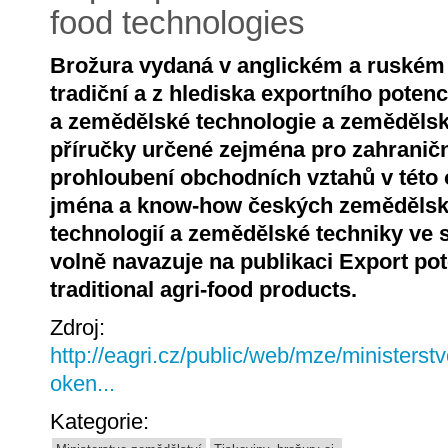
food technologies
Brožura vydaná v anglickém a ruském 
tradiční a z hlediska exportního potenc
a zemědělské technologie a zemědělsk
příručky určené zejména pro zahraniční
prohloubení obchodních vztahů v této o
jména a know-how českých zemědělsk
technologií a zemědělské techniky ve 
volně navazuje na publikaci Export pot
traditional agri-food products.
Zdroj:
http://eagri.cz/public/web/mze/ministerst
oken...
Kategorie: