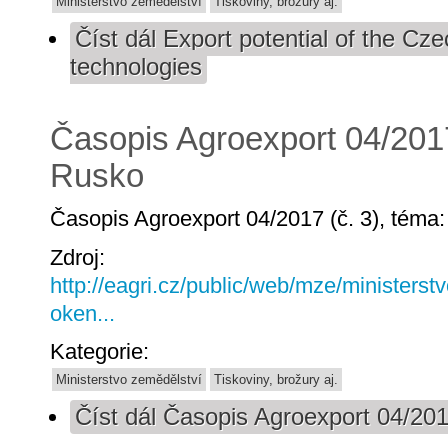
Ministerstvo zemědělství
Tiskoviny, brožury aj.
Číst dál
Export potential of the Czec
technologies
Časopis Agroexport 04/2017
Rusko
Časopis Agroexport 04/2017 (č. 3), téma
Zdroj:
http://eagri.cz/public/web/mze/ministerst
oken...
Kategorie:
Ministerstvo zemědělství
Tiskoviny, brožury aj.
Číst dál
Časopis Agroexport 04/2017