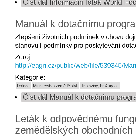
Číst dál
Informační leták World F
Manuál k dotačnímu progr
Zlepšení životních podmínek v chovu dojn
stanovují podmínky pro poskytování dotac
Zdroj:
http://eagri.cz/public/web/file/539345/
Kategorie:
Dotace
Ministerstvo zemědělství
Tiskoviny, brožury aj.
Číst dál
Manuál k dotačnímu progr
Leták k odpovědnému fung
zemědělských obchodních 