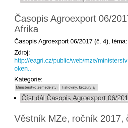
Časopis Agroexport 06/2017
Afrika
Časopis Agroexport 06/2017 (č. 4), téma: 
Zdroj:
http://eagri.cz/public/web/mze/ministerst
oken...
Kategorie:
Ministerstvo zemědělství
Tiskoviny, brožury aj.
Číst dál
Časopis Agroexport 06/2017
Věstník MZe, ročník 2017, 