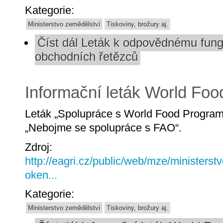
Kategorie:
Ministerstvo zemědělství
Tiskoviny, brožury aj.
Číst dál
Leták k odpovědnému fung
obchodních řetězců
Informační leták World Fo
Leták „Spolupráce s World Food Program
„Nebojme se spolupráce s FAO“.
Zdroj:
http://eagri.cz/public/web/mze/ministerst
oken...
Kategorie:
Ministerstvo zemědělství
Tiskoviny, brožury aj.