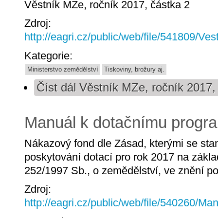
Věstník MZe, ročník 2017, částka 2
Zdroj:
http://eagri.cz/public/web/file/541809/
Kategorie:
Ministerstvo zemědělství
Tiskoviny, brožury aj.
Číst dál
Věstník MZe, ročník 2017,
Manuál k dotačnímu progra
Nákazový fond dle Zásad, kterými se sta
poskytování dotací pro rok 2017 na zákla
252/1997 Sb., o zemědělství, ve znění po
Zdroj:
http://eagri.cz/public/web/file/540260/