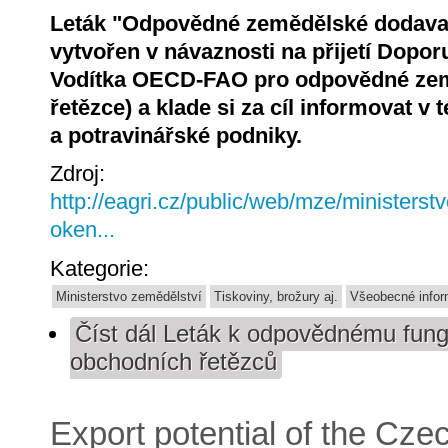
Leták "Odpovědné zemědělské dodavat
vytvořen v návaznosti na přijetí Dopo
Vodítka OECD-FAO pro odpovědné zem
řetězce) a klade si za cíl informovat v 
a potravinářské podniky.
Zdroj:
http://eagri.cz/public/web/mze/ministerst
oken...
Kategorie:
Ministerstvo zemědělství
Tiskoviny, brožury aj.
Všeobecné info
Číst dál
Leták k odpovědnému fung
obchodních řetězců
Export potential of the Czech