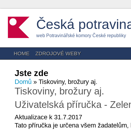
Česká potravin
web Potravinářské komory České republiky
HOME
ZDROJOVÉ WEBY
Jste zde
Domů
» Tiskoviny, brožury aj.
Tiskoviny, brožury aj.
Uživatelská příručka - Zele
Aktualizace k 31.7.2017
Tato příručka je určena všem žadatelům, k