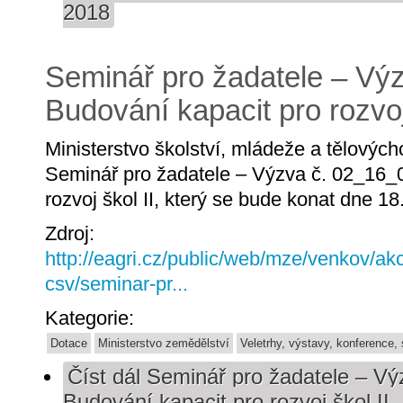
2018
Seminář pro žadatele – Vý
Budování kapacit pro rozvoj
Ministerstvo školství, mládeže a tělovýc
Seminář pro žadatele – Výzva č. 02_16_
rozvoj škol II, který se bude konat dne 18
Zdroj:
http://eagri.cz/public/web/mze/venkov/ak
csv/seminar-pr...
Kategorie:
Dotace
Ministerstvo zemědělství
Veletrhy, výstavy, konference,
Číst dál
Seminář pro žadatele – Vý
Budování kapacit pro rozvoj škol II,