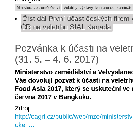
Ministerstvo zemědělství
Veletrhy, výstavy, konference, semináře
Číst dál
První účast českých firem 
ČR na veletrhu SIAL Kanada
Pozvánka k účasti na vele
(31. 5. – 4. 6. 2017)
Ministerstvo zemědělství a Velvyslanec
Vás dovolují pozvat k účasti na velet
Food Asia 2017, který se uskuteční ve 
června 2017 v Bangkoku.
Zdroj:
http://eagri.cz/public/web/mze/ministerst
oken...