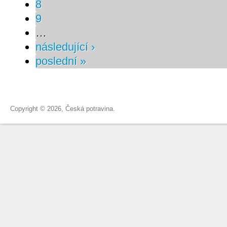
8
9
…
následující ›
poslední »
Copyright © 2026, Česká potravina.