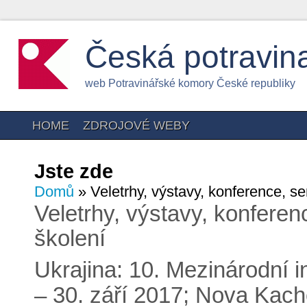
Česká potravin
web Potravinářské komory České republiky
HOME
ZDROJOVÉ WEBY
Jste zde
Domů
» Veletrhy, výstavy, konference, se
Veletrhy, výstavy, konferen
školení
Ukrajina: 10. Mezinárodní i
– 30. září 2017; Nova Kac