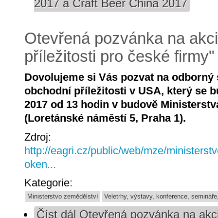
2017 a Craft Beer China 2017
Otevřená pozvánka na akci
příležitosti pro české firmy
Dovolujeme si Vás pozvat na odborný
obchodní příležitosti v USA, který se 
2017 od 13 hodin v budově Ministerstv
(Loretánské náměstí 5, Praha 1).
Zdroj:
http://eagri.cz/public/web/mze/ministerst
oken...
Kategorie:
Ministerstvo zemědělství
Veletrhy, výstavy, konference, semináře
Číst dál
Otevřená pozvánka na akci