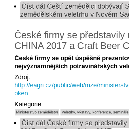
Číst dál
Čeští zemědělci dobývají 
zemědělském veletrhu v Novém Sa
České firmy se představily 
CHINA 2017 a Craft Beer 
České firmy se opět úspěšně prezento
nejvýznamnějších potravinářských vel
Zdroj:
http://eagri.cz/public/web/mze/ministerst
oken...
Kategorie:
Ministerstvo zemědělství
Veletrhy, výstavy, konference, semináře
Číst dál
České firmy se představily