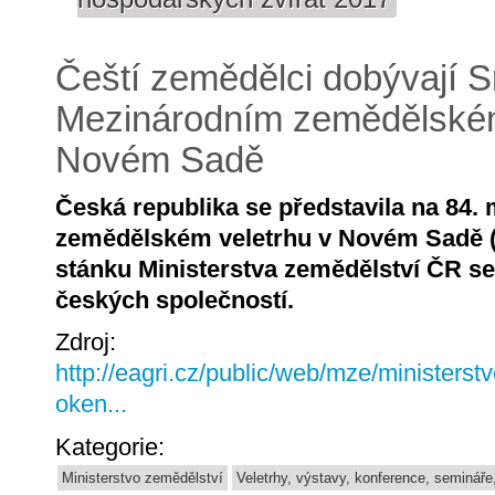
Čeští zemědělci dobývají 
Mezinárodním zemědělském
Novém Sadě
Česká republika se představila na 84.
zemědělském veletrhu v Novém Sadě (13
stánku Ministerstva zemědělství ČR se
českých společností.
Zdroj:
http://eagri.cz/public/web/mze/ministerst
oken...
Kategorie:
Ministerstvo zemědělství
Veletrhy, výstavy, konference, semináře