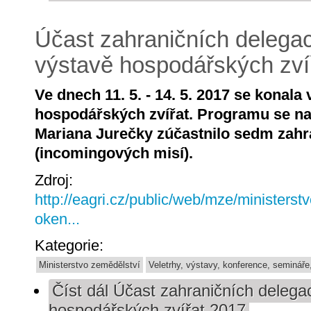
Účast zahraničních delega
výstavě hospodářských zví
Ve dnech 11. 5. - 14. 5. 2017 se konala
hospodářských zvířat. Programu se na
Mariana Jurečky zúčastnilo sedm zahr
(incomingových misí).
Zdroj:
http://eagri.cz/public/web/mze/ministerst
oken...
Kategorie:
Ministerstvo zemědělství
Veletrhy, výstavy, konference, semináře
Číst dál
Účast zahraničních delega
hospodářských zvířat 2017