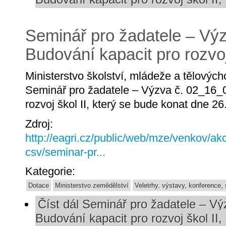
Seminář pro žadatele – Vý
Budování kapacit pro rozvoj
Ministerstvo školství, mládeže a tělovýc
Seminář pro žadatele – Výzva č. 02_16_
rozvoj škol II, který se bude konat dne 26
Zdroj:
http://eagri.cz/public/web/mze/venkov/ak
csv/seminar-pr...
Kategorie:
Dotace
Ministerstvo zemědělství
Veletrhy, výstavy, konference,
Číst dál
Seminář pro žadatele – Vý
Budování kapacit pro rozvoj škol II,