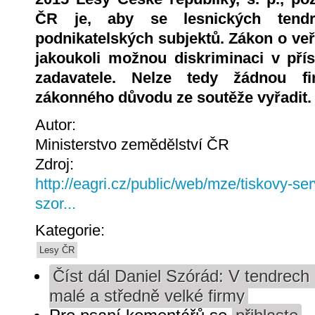
ČR je, aby se lesnických tendr
podnikatelských subjektů. Zákon o ve
jakoukoli možnou diskriminaci v pří
zadavatele. Nelze tedy žádnou f
zákonného důvodu ze soutěže vyřadit.
Autor:
Ministerstvo zemědělství ČR
Zdroj:
http://eagri.cz/public/web/mze/tiskovy-ser
szor...
Kategorie:
Lesy ČR
Číst dál
Daniel Szórád: V tendrech n
malé a středně velké firmy