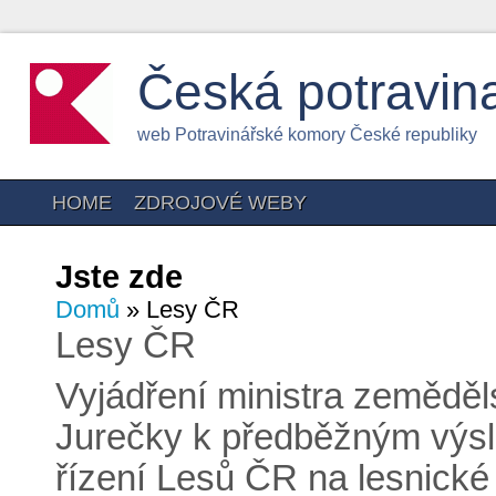
Česká potravin
web Potravinářské komory České republiky
HOME
ZDROJOVÉ WEBY
Jste zde
Domů
» Lesy ČR
Lesy ČR
Vyjádření ministra zeměděl
Jurečky k předběžným výs
řízení Lesů ČR na lesnické