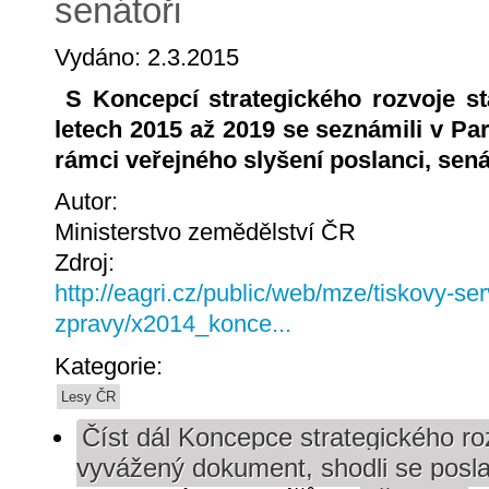
senátoři
Vydáno: 2.3.2015
S Koncepcí strategického rozvoje s
letech 2015 až 2019 se seznámili v Pa
rámci veřejného slyšení poslanci, senát
Autor:
Ministerstvo zemědělství ČR
Zdroj:
http://eagri.cz/public/web/mze/tiskovy-ser
zpravy/x2014_konce...
Kategorie:
Lesy ČR
Číst dál
Koncepce strategického ro
vyvážený dokument, shodli se posla