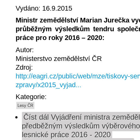
Vydáno: 16.9.2015
Ministr zemědělství Marian Jurečka vyd
průběžným výsledkům tendru společn
práce pro roky 2016 – 2020:
Autor:
Ministerstvo zemědělství ČR
Zdroj:
http://eagri.cz/public/web/mze/tiskovy-ser
zpravy/x2015_vyjad...
Kategorie:
Lesy ČR
Číst dál
Vyjádření ministra zeměděl
předběžným výsledkům výběrového 
lesnické práce 2016 - 2020