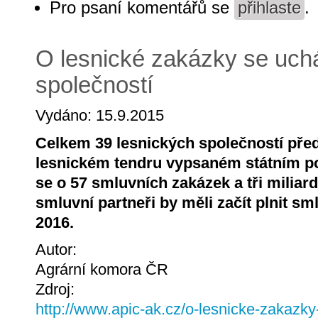
Pro psaní komentářů se
přihlaste
.
O lesnické zakázky se uchá
společností
Vydáno: 15.9.2015
Celkem 39 lesnických společností před
lesnickém tendru vypsaném státním p
se o 57 smluvních zakázek a tři milia
smluvní partneři by měli začít plnit s
2016.
Autor:
Agrární komora ČR
Zdroj:
http://www.apic-ak.cz/o-lesnicke-zakazky