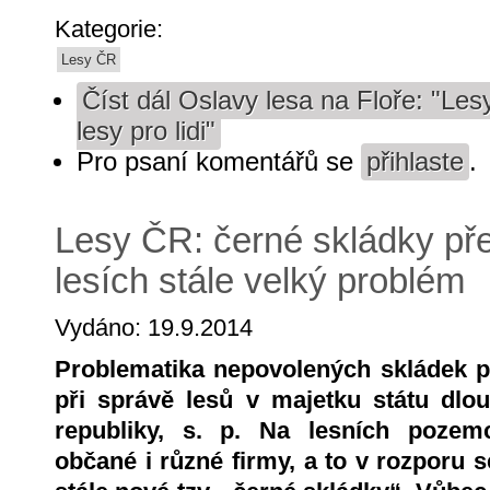
Kategorie:
Lesy ČR
Číst dál
Oslavy lesa na Floře: "Les
lesy pro lidi"
Pro psaní komentářů se
přihlaste
.
Lesy ČR: černé skládky pře
lesích stále velký problém
Vydáno: 19.9.2014
Problematika nepovolených skládek pa
při správě lesů v majetku státu dlo
republiky, s. p. Na lesních pozemc
občané i různé firmy, a to v rozporu 