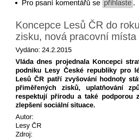
Pro psaní komentářů se
přihlaste
.
Koncepce Lesů ČR do roku
zisku, nová pracovní místa
Vydáno: 24.2.2015
Vláda dnes projednala Koncepci stra
podniku Lesy České republiky pro l
Lesů ČR patří zvyšování hodnoty stá
přiměřených zisků, uplatňování zp
respektují přírodu a také podporou 
zlepšení sociální situace.
Autor:
Lesy ČR
Zdroj: