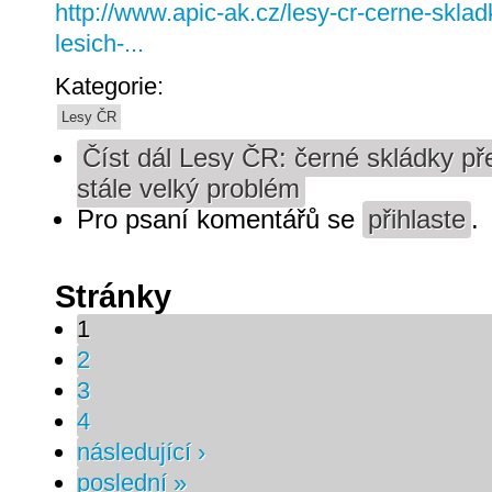
http://www.apic-ak.cz/lesy-cr-cerne-sklad
lesich-...
Kategorie:
Lesy ČR
Číst dál
Lesy ČR: černé skládky pře
stále velký problém
Pro psaní komentářů se
přihlaste
.
Stránky
1
2
3
4
následující ›
poslední »