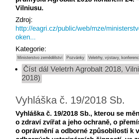
Vilniusu.
Zdroj:
http://eagri.cz/public/web/mze/ministerst
oken...
Kategorie:
Ministerstvo zemědělství
Pozvánky
Veletrhy, výstavy, konferen
Číst dál
Veletrh Agrobalt 2018, Vilni
2018)
Vyhláška č. 19/2018 Sb.
Vyhláška č. 19/2018 Sb., kterou se měn
o zdraví zvířat a jeho ochraně, o přemí
o oprávnění a odborné způsobilosti k 