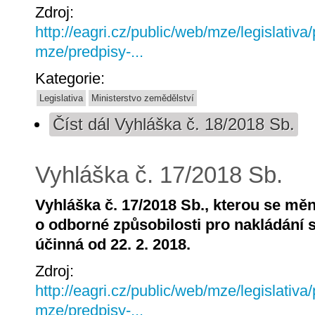
Zdroj:
http://eagri.cz/public/web/mze/legislativa
mze/predpisy-...
Kategorie:
Legislativa
Ministerstvo zemědělství
Číst dál
Vyhláška č. 18/2018 Sb.
Vyhláška č. 17/2018 Sb.
Vyhláška č. 17/2018 Sb., kterou se měn
o odborné způsobilosti pro nakládání s
účinná od 22. 2. 2018.
Zdroj:
http://eagri.cz/public/web/mze/legislativa
mze/predpisy-...