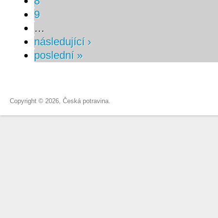
8
9
…
následující ›
poslední »
Copyright © 2026, Česká potravina.