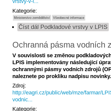
vrstvy-v-l...
Kategorie:
Ministerstvo zemědělství
Všeobecné informace
Číst dál
Podkladové vrstvy v LPIS
Ochranná pásma vodních z
V souvislosti se změnou podkladových 
LPIS implementovány následující úprav
ochrannými pásmy vodních zdrojů (OPV
naleznete po prokliku nadpisu novinky
Zdroj:
http://eagri.cz/public/web/mze/farmar/L
vodnic...
Kategorie: