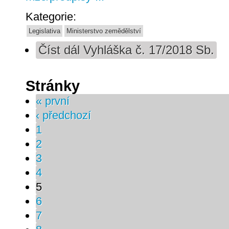
Kategorie:
Legislativa
Ministerstvo zemědělství
Číst dál
Vyhláška č. 17/2018 Sb.
Stránky
« první
‹ předchozí
1
2
3
4
5
6
7