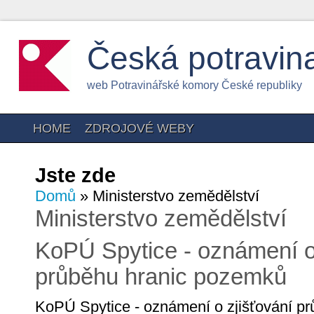
Česká potravin
web Potravinářské komory České republiky
HOME
ZDROJOVÉ WEBY
Jste zde
Domů
» Ministerstvo zemědělství
Ministerstvo zemědělství
KoPÚ Spytice - oznámení o 
průběhu hranic pozemků
KoPÚ Spytice - oznámení o zjišťování p