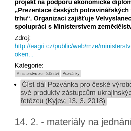
projekt na podporu ekonomické dipl
„Prezentace českých potravinářských
trhu“. Organizaci zajišťuje Velvyslane
spolupráci s Ministerstvem zemědělst
Zdroj:
http://eagri.cz/public/web/mze/ministerst
oken...
Kategorie:
Ministerstvo zemědělství
Pozvánky
Číst dál
Pozvánka pro české výrobc
své produkty zástupcům ukrajinsk
řetězců (Kyjev, 13. 3. 2018)
14. 2. - materiály na jednán