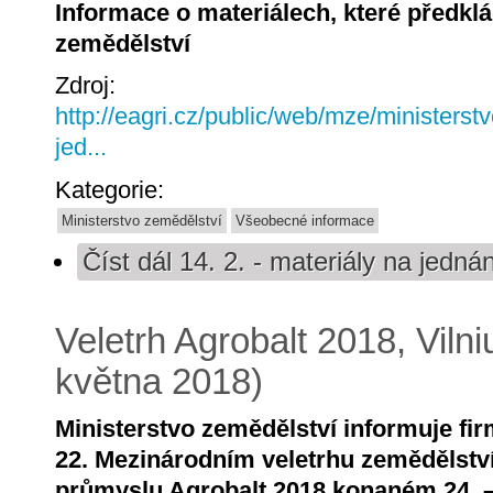
Informace o materiálech, které předklá
zemědělství
Zdroj:
http://eagri.cz/public/web/mze/ministerst
jed...
Kategorie:
Ministerstvo zemědělství
Všeobecné informace
Číst dál
14. 2. - materiály na jednán
Veletrh Agrobalt 2018, Vilniu
května 2018)
Ministerstvo zemědělství informuje fi
22. Mezinárodním veletrhu zemědělstv
průmyslu Agrobalt 2018 konaném 24. –