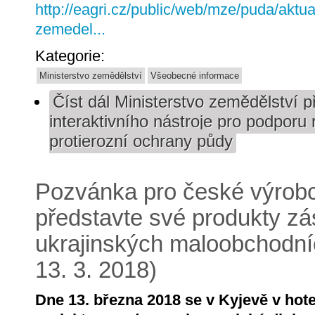
http://eagri.cz/public/web/mze/puda/aktua
zemedel...
Kategorie:
Ministerstvo zemědělství
Všeobecné informace
Číst dál
Ministerstvo zemědělství při
interaktivního nástroje pro podporu 
protierozní ochrany půdy
Pozvánka pro české výrobc
představte své produkty z
ukrajinských maloobchodníc
13. 3. 2018)
Dne 13. března 2018 se v Kyjevě v hot