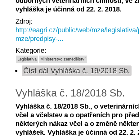
odborných veterinárních činností, ve z
vyhláška je účinná od 22. 2. 2018.
Zdroj:
http://eagri.cz/public/web/mze/legislativa
mze/predpisy-...
Kategorie:
Legislativa
Ministerstvo zemědělství
Číst dál
Vyhláška č. 19/2018 Sb.
Vyhláška č. 18/2018 Sb.
Vyhláška č. 18/2018 Sb., o veterinárn
včel a včelstev a o opatřeních pro pře
některých nákaz včel a o změně někter
vyhlášek. Vyhláška je účinná od 22. 2. 