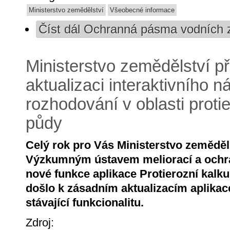
Ministerstvo zemědělství
Všeobecné informace
Číst dál
Ochranná pásma vodních z
Ministerstvo zemědělství při
aktualizaci interaktivního n
rozhodování v oblasti proti
půdy
Celý rok pro Vás Ministerstvo zeměděls
Výzkumným ústavem meliorací a ochr
nové funkce aplikace Protierozní kalk
došlo k zásadním aktualizacím aplikace
stávající funkcionalitu.
Zdroj: