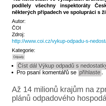
podílely všechny inspektoráty Čes
některých případech ve spolupráci s 
Autor:
ČOI
Zdroj:
http://www.coi.cz/vykup-odpadu-s-nedost
Kategorie:
Odpady
Číst dál
Výkup odpadů s nedostatk
Pro psaní komentářů se
přihlaste
.
Až 14 milionů krajům na zp
plánů odpadového hospodá