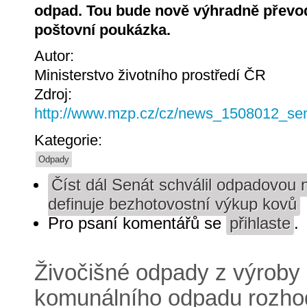
odpad. Tou bude nově výhradně převod
poštovní poukázka.
Autor:
Ministerstvo životního prostředí ČR
Zdroj:
http://www.mzp.cz/cz/news_1508012_se
Kategorie:
Odpady
Číst dál
Senát schválil odpadovou n
definuje bezhotovostní výkup kovů
Pro psaní komentářů se
přihlaste
.
Živočišné odpady z výroby 
komunálního odpadu rozho