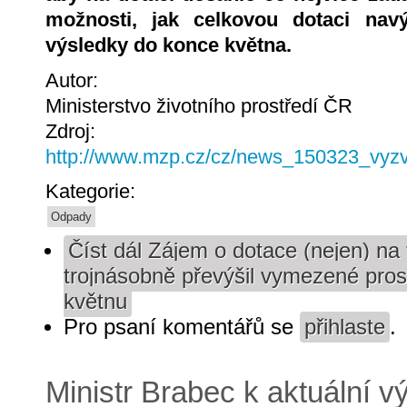
možnosti, jak celkovou dotaci navý
výsledky do konce května.
Autor:
Ministerstvo životního prostředí ČR
Zdroj:
http://www.mzp.cz/cz/news_150323_vyz
Kategorie:
Odpady
Číst dál
Zájem o dotace (nejen) na 
trojnásobně převýšil vymezené pros
květnu
Pro psaní komentářů se
přihlaste
.
Ministr Brabec k aktuální 