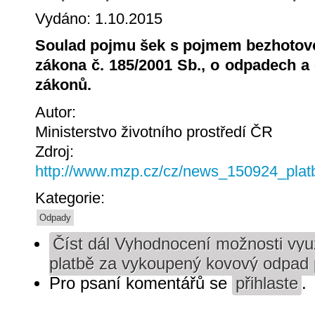
Vydáno: 1.10.2015
Soulad pojmu šek s pojmem bezhotovost
zákona č. 185/2001 Sb., o odpadech a
zákonů.
Autor:
Ministerstvo životního prostředí ČR
Zdroj:
http://www.mzp.cz/cz/news_150924_pla
Kategorie:
Odpady
Číst dál
Vyhodnocení možnosti využ
platbě za vykoupený kovový odpad
Pro psaní komentářů se
přihlaste
.