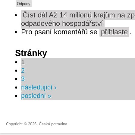
Odpady
Číst dál
Až 14 milionů krajům na zp
odpadového hospodářství
Pro psaní komentářů se
přihlaste
.
Stránky
1
2
3
následující ›
poslední »
Copyright © 2026, Česká potravina.