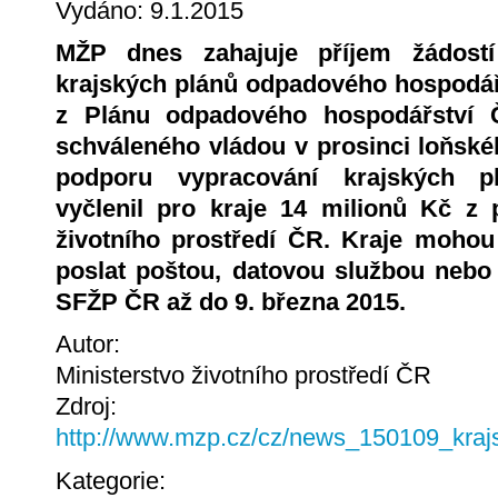
Vydáno: 9.1.2015
MŽP dnes zahajuje příjem žádost
krajských plánů odpadového hospodář
z Plánu odpadového hospodářství
schváleného vládou v prosinci loňské
podporu vypracování krajských p
vyčlenil pro kraje 14 milionů Kč z 
životního prostředí ČR. Kraje mohou
poslat poštou, datovou službou nebo
SFŽP ČR až do 9. března 2015.
Autor:
Ministerstvo životního prostředí ČR
Zdroj:
http://www.mzp.cz/cz/news_150109_kra
Kategorie: