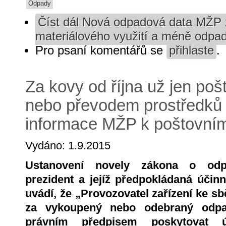
Odpady
Číst dál
Nová odpadová data MŽP z
materiálového využití a méně odpa
Pro psaní komentářů se
přihlaste
.
Za kovy od října už jen po
nebo převodem prostředků 
informace MŽP k poštovn
Vydáno: 1.9.2015
Ustanovení novely zákona o odp
prezident a jejíž předpokládaná účinn
uvádí, že „Provozovatel zařízení ke 
za vykoupený nebo odebraný odpa
právním předpisem poskytovat 