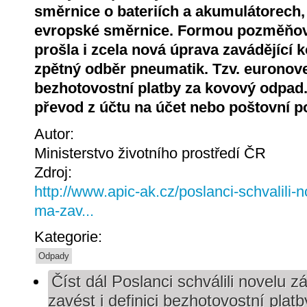
směrnice o bateriích a akumulátorech, 
evropské směrnice. Formou pozměňov
prošla i zcela nová úprava zavádějící 
zpětný odběr pneumatik. Tzv. euronovel
bezhotovostní platby za kovový odpad
převod z účtu na účet nebo poštovní p
Autor:
Ministerstvo životního prostředí ČR
Zdroj:
http://www.apic-ak.cz/poslanci-schvalili
ma-zav...
Kategorie:
Odpady
Číst dál
Poslanci schválili novelu 
zavést i definici bezhotovostní platb