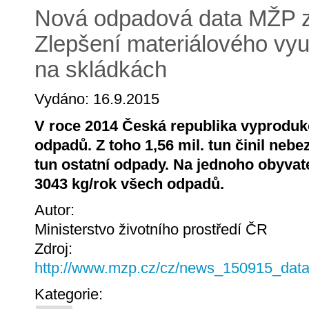
Nová odpadová data MŽP z
Zlepšení materiálového vy
na skládkách
Vydáno: 16.9.2015
V roce 2014 Česká republika vyproduko
odpadů. Z toho 1,56 mil. tun činil neb
tun ostatní odpady. Na jednoho obyva
3043 kg/rok všech odpadů.
Autor:
Ministerstvo životního prostředí ČR
Zdroj:
http://www.mzp.cz/cz/news_150915_dat
Kategorie: