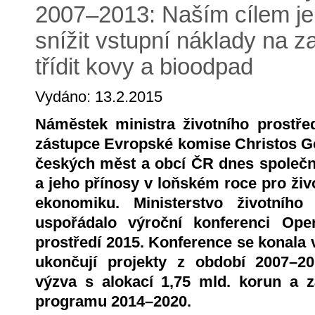
2007–2013: Naším cílem je
snížit vstupní náklady na z
třídit kovy a bioodpad
Vydáno: 13.2.2015
Náměstek ministra životního prostře
zástupce Evropské komise Christos Gog
českých měst a obcí ČR dnes společn
a jeho přínosy v loňském roce pro živ
ekonomiku. Ministerstvo životního
uspořádalo výroční konferenci Ope
prostředí 2015. Konference se konala
ukončují projekty z období 2007–20
výzva s alokací 1,75 mld. korun a 
programu 2014–2020.