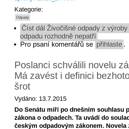
Kategorie:
Odpady
Číst dál
Živočišné odpady z výroby
odpadu rozhodně nepatří
Pro psaní komentářů se
přihlaste
.
Poslanci schválili novelu 
Má zavést i definici bezhot
šrot
Vydáno: 13.7.2015
Do Senátu míří po dnešním souhlasu p
zákona o odpadech. Ta uvádí do soula
českým odpadovým zákonem. Novela 