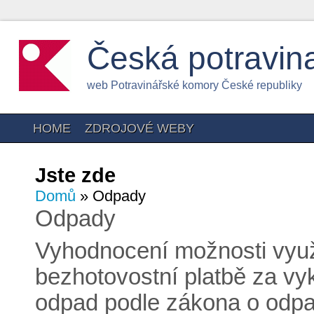
Česká potravin
web Potravinářské komory České republiky
HOME
ZDROJOVÉ WEBY
Jste zde
Domů
» Odpady
Odpady
Vyhodnocení možnosti využ
bezhotovostní platbě za v
odpad podle zákona o odp