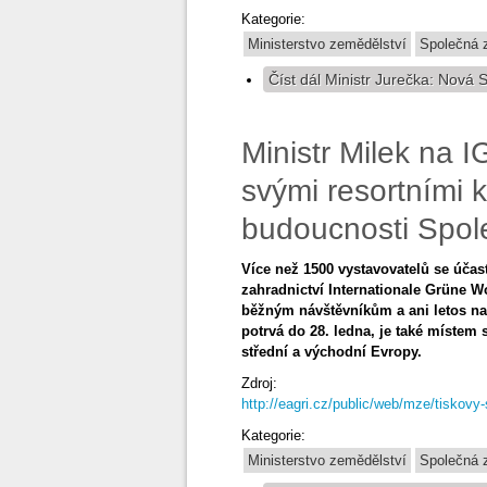
Kategorie:
Ministerstvo zemědělství
Společná z
Číst dál
Ministr Jurečka: Nová S
Ministr Milek na 
svými resortními 
budoucnosti Spol
Více než 1500 vystavovatelů se účast
zahradnictví Internationale Grüne W
běžným návštěvníkům a ani letos na 
potrvá do 28. ledna, je také místem 
střední a východní Evropy.
Zdroj:
http://eagri.cz/public/web/mze/tiskovy
Kategorie:
Ministerstvo zemědělství
Společná z