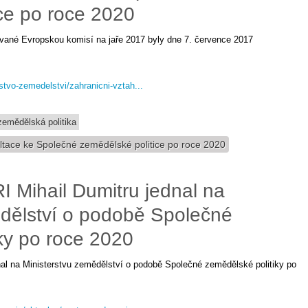
ce po roce 2020
ované Evropskou komisí na jaře 2017 byly dne 7. července 2017
stvo-zemedelstvi/zahranicni-vztah...
emědělská politika
ltace ke Společné zemědělské politice po roce 2020
 Mihail Dumitru jednal na
ědělství o podobě Společné
ky po roce 2020
al na Ministerstvu zemědělství o podobě Společné zemědělské politiky po