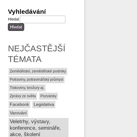
Vyhledávání
Hledat
NEJČASTĚJŠÍ
TÉMATA
Zemědělství, zemědělské podniky
Potraviny, potravinářský průmysl
Tiskoviny, brožury aj.
Zprávy ze světa
Pozvánky
Facebook
Legislativa
Varování
Veletrhy, výstavy,
konference, semináře,
akce, školení