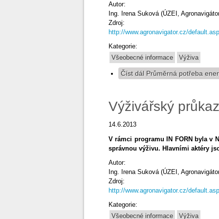
Autor:
Ing. Irena Suková (ÚZEI, Agronavigátor
Zdroj:
http://www.agronavigator.cz/default
Kategorie:
Všeobecné informace
Výživa
Číst dál
Průměrná potřeba ener
Výživářský průkaz
14.6.2013
V rámci programu IN FORN byla v N
správnou výživu. Hlavními aktéry j
Autor:
Ing. Irena Suková (ÚZEI, Agronavigátor
Zdroj:
http://www.agronavigator.cz/default
Kategorie:
Všeobecné informace
Výživa