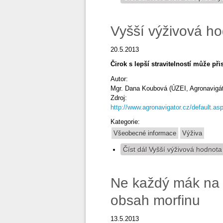
Vyšší výživová ho
20.5.2013
Čirok s lepší stravitelností může p
Autor:
Mgr. Dana Koubová (ÚZEI, Agronavigát
Zdroj:
http://www.agronavigator.cz/default
Kategorie:
Všeobecné informace
Výživa
Číst dál
Vyšší výživová hodnota
Ne každý mák na 
obsah morfinu
13.5.2013