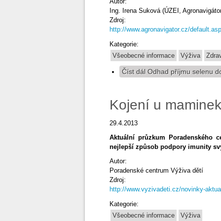
Autor:
Ing. Irena Suková (ÚZEI, Agronavigátor
Zdroj:
http://www.agronavigator.cz/default
Kategorie:
Všeobecné informace
Výživa
Zdra
Číst dál
Odhad příjmu selenu dos
Kojení u maminek 
29.4.2013
Aktuální průzkum Poradenského ce
nejlepší způsob podpory imunity svý
Autor:
Poradenské centrum Výživa dětí
Zdroj:
http://www.vyzivadeti.cz/novinky-aktual
Kategorie:
Všeobecné informace
Výživa