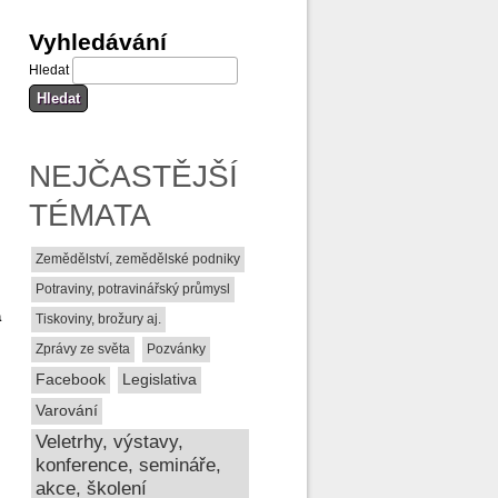
Vyhledávání
Hledat
NEJČASTĚJŠÍ
TÉMATA
Zemědělství, zemědělské podniky
Potraviny, potravinářský průmysl
a
Tiskoviny, brožury aj.
Zprávy ze světa
Pozvánky
Facebook
Legislativa
Varování
Veletrhy, výstavy,
konference, semináře,
akce, školení