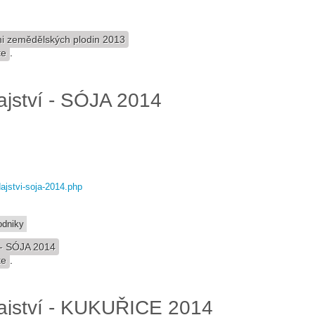
zni zemědělských plodin 2013
te
.
ajství - SÓJA 2014
ajstvi-soja-2014.php
odniky
 - SÓJA 2014
te
.
ajství - KUKUŘICE 2014