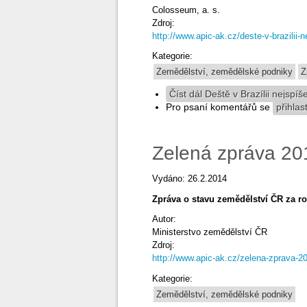
Colosseum, a. s.
Zdroj:
http://www.apic-ak.cz/deste-v-brazilii-n
Kategorie:
Zemědělství, zemědělské podniky
Z
Číst dál
Deště v Brazílii nejspíše
Pro psaní komentářů se
přihlas
Zelená zpráva 20
Vydáno: 26.2.2014
Zpráva o stavu zemědělství ČR za r
Autor:
Ministerstvo zemědělství ČR
Zdroj:
http://www.apic-ak.cz/zelena-zprava-2
Kategorie:
Zemědělství, zemědělské podniky