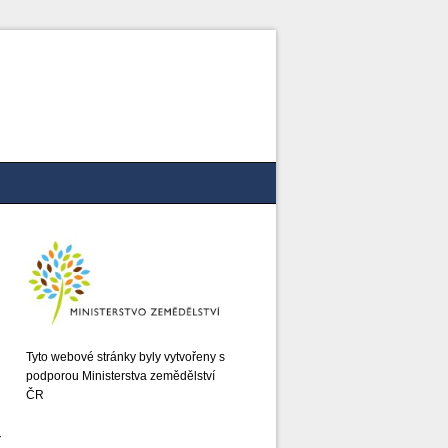
Tyto webové stránky byly vytvořeny s
podporou Ministerstva zemědělství
ČR
í