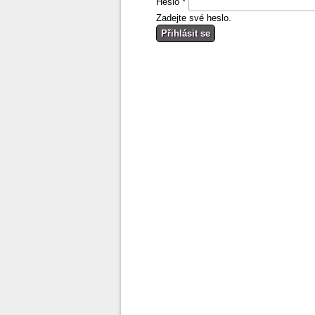
Heslo
*
Zadejte své heslo.