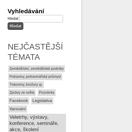
Vyhledávání
Hledat
NEJČASTĚJŠÍ
TÉMATA
Zemědělství, zemědělské podniky
Potraviny, potravinářský průmysl
Tiskoviny, brožury aj.
Zprávy ze světa
Pozvánky
Facebook
Legislativa
Varování
Veletrhy, výstavy,
konference, semináře,
akce, školení