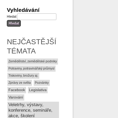
Vyhledávání
Hledat
NEJČASTĚJŠÍ
TÉMATA
Zemědělství, zemědělské podniky
Potraviny, potravinářský průmysl
Tiskoviny, brožury aj.
Zprávy ze světa
Pozvánky
Facebook
Legislativa
Varování
Veletrhy, výstavy,
konference, semináře,
akce, školení