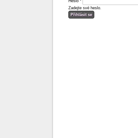
Heslo
*
Zadejte své heslo.