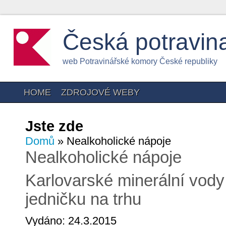
Česká potravin
web Potravinářské komory České republiky
HOME
ZDROJOVÉ WEBY
Jste zde
Domů
» Nealkoholické nápoje
Nealkoholické nápoje
Karlovarské minerální vod
jedničku na trhu
Vydáno: 24.3.2015