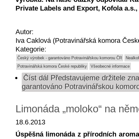
Private Labels and Export, Kofola a.s.,
Autor:
Iva Caklová (Potravinářská komora České
Kategorie:
Český výrobek - garantováno Potravinářskou komorou ČR
Nealko
Potravinářská komora České republiky
Všeobecné informace
Číst dál
Představujeme držitele zna
garantováno Potravinářskou komor
Limonáda „moloko“ na něm
18.6.2013
Úspěšná limonáda z přírodních aromat 