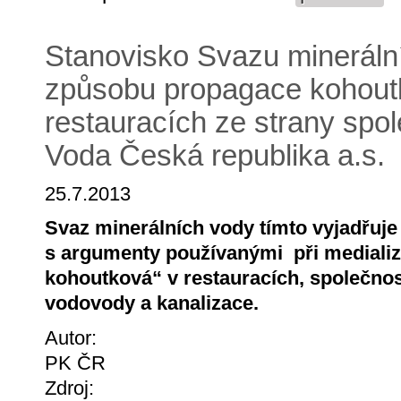
Stanovisko Svazu mineráln
způsobu propagace kohout
restauracích ze strany spol
Voda Česká republika a.s.
25.7.2013
Svaz minerálních vody tímto vyjadřuje
s argumenty používanými při medializ
kohoutková“ v restauracích, společnost
vodovody a kanalizace.
Autor:
PK ČR
Zdroj: