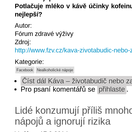
Potlačuje mléko v kávě účinky kofeinu
nejlepší?
Autor:
Fórum zdravé výživy
Zdroj:
http://www.fzv.cz/kava-zivotabudic-nebo-z
Kategorie:
Facebook
Nealkoholické nápoje
Číst dál
Káva – životabudič nebo za
Pro psaní komentářů se
přihlaste
.
Lidé konzumují příliš mnoh
nápojů a ignorují rizika