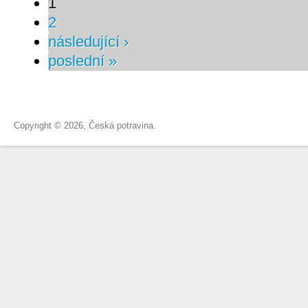
1
2
následující ›
poslední »
Copyright © 2026, Česká potravina.