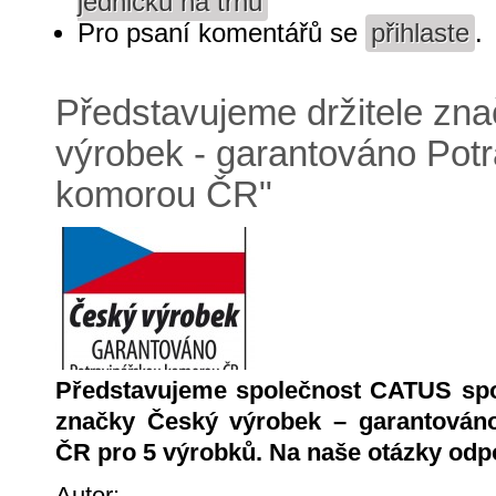
jedničku na trhu
Pro psaní komentářů se
přihlaste
.
Představujeme držitele zn
výrobek - garantováno Pot
komorou ČR"
Představujeme společnost CATUS spol. 
značky Český výrobek – garantován
ČR pro 5 výrobků. Na naše otázky odp
Autor: