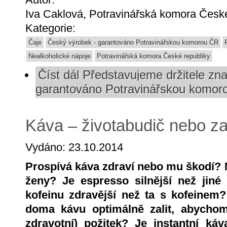
Iva Caklová, Potravinářská komora České
Kategorie:
Čaje
Český výrobek - garantováno Potravinářskou komorou ČR
Nealkoholické nápoje
Potravinářská komora České republiky
Číst dál
Představujeme držitele zna
garantováno Potravinářskou komor
Káva – životabudič nebo za
Vydáno: 23.10.2014
Prospívá káva zdraví nebo mu škodí? Mo
ženy? Je espresso silnější než jin
kofeinu zdravější než ta s kofeine
doma kávu optimálně zalit, abychom 
zdravotní) požitek? Je instantní ká