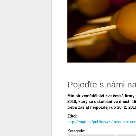
Pojeďte s námi n
Ministr zemědělství zve české firm
2018, který se uskuteční ve dnech 16.
třeba zaslat nejpozději do 20. 2. 201
Zdroj:
http://eagri.cz/public/web/mze/ministe
Kategorie: