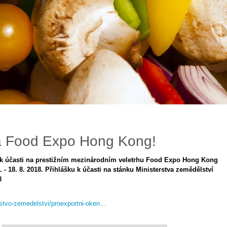
a Food Expo Hong Kong!
y k účasti na prestižním mezinárodním veletrhu Food Expo Hong Kong
 - 18. 8. 2018. Přihlášku k účasti na stánku Ministerstva zemědělství
8
rstvo-zemedelstvi/proexportni-oken...