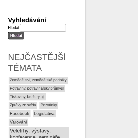
Vyhledávání
Hledat
NEJČASTĚJŠÍ
TÉMATA
Zemědělství, zemědělské podniky
Potraviny, potravinářský průmysl
Tiskoviny, brožury aj.
Zprávy ze světa
Pozvánky
Facebook
Legislativa
Varování
Veletrhy, výstavy,
konference, semináře,