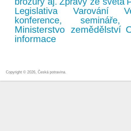
brožury aj.
Zprávy ze světa
Legislativa
Varování
V
konference, semináře,
Ministerstvo zemědělství
O
informace
Copyright © 2026, Česká potravina.